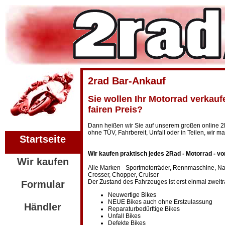
2rad Bar-Ankauf
Sie wollen Ihr Motorrad verkauf
fairen Preis?
Dann heißen wir Sie auf unserem großen online 2
ohne TÜV, Fahrbereit, Unfall oder in Teilen, wir 
Startseite
Wir kaufen praktisch jedes 2Rad - Motorrad - vo
Wir kaufen
Alle Marken - Sportmotorräder, Rennmaschine, Na
Crosser, Chopper, Cruiser
Der Zustand des Fahrzeuges ist erst einmal zweitr
Formular
Neuwertige Bikes
NEUE Bikes auch ohne Erstzulassung
Händler
Reparaturbedürftige Bikes
Unfall Bikes
Defekte Bikes