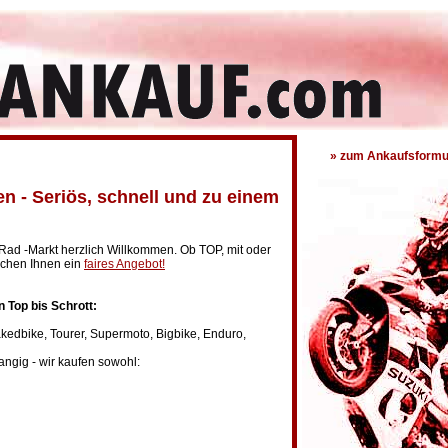
» zum Ankaufsformu
en - Seriös, schnell und zu einem
Rad -Markt herzlich Willkommen. Ob TOP, mit oder
machen Ihnen ein
faires Angebot!
n Top bis Schrott:
kedbike, Tourer, Supermoto, Bigbike, Enduro,
angig - wir kaufen sowohl: