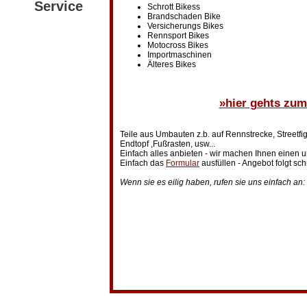
Service
Schrott Bikess
Brandschaden Bike
Versicherungs Bikes
Rennsport Bikes
Motocross Bikes
Importmaschinen
Älteres Bikes
»hier gehts zu
Teile aus Umbauten z.b. auf Rennstrecke, Streetfi
Endtopf ,Fußrasten, usw...
Einfach alles anbieten - wir machen Ihnen einen 
Einfach das
Formular
ausfüllen - Angebot folgt sch
Wenn sie es eilig haben, rufen sie uns einfach an: